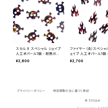
スカル X スペシャル シェイプ
ファイヤー（炎）スペシャ
人工オパール1個 - 耐熱ガラ
ェイプ 人工オパール1個 
ス / ボロシリケイトガラス（C
熱ガラス / ボロシリケイ
¥2,800
¥2,700
OE33）専用
ラス（COE33）専用
プライバシーポリシー
特定商取引法に基づく表記
© 33Opal