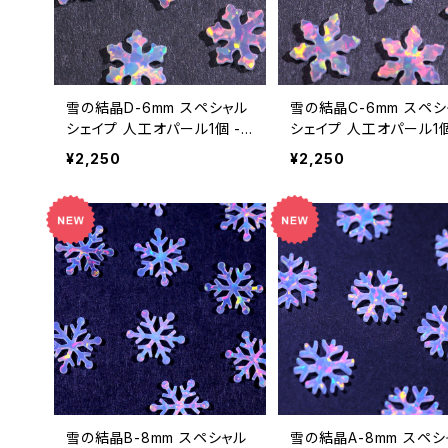
雪の結晶D-6mm スペシャル
雪の結晶C-6mm スペシ
シェイプ 人工オパール1個 -
シェイプ 人工オパール1個
耐熱ガラス / ボロシリケイト
耐熱ガラス / ボロシリケ
¥2,250
¥2,250
ガラス（COE33）専用
ガラス（COE33）専用
雪の結晶B-8mm スペシャル
雪の結晶A-8mm スペシ