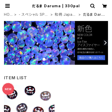
だるま Daruma | 33Opal
HOM
- スペシャル SPE
和柄 Japane
だるま Daru
E
CIAL
se
ma
ITEM LIST