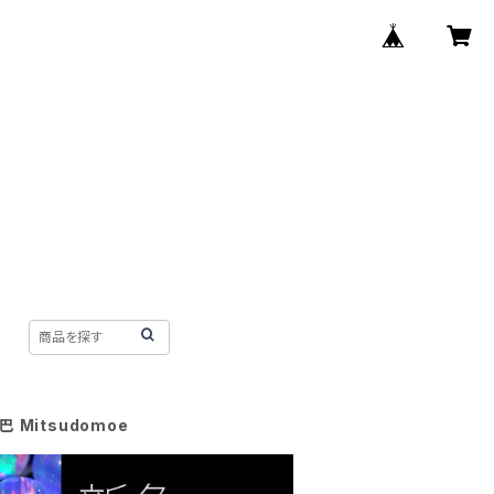
巴 Mitsudomoe