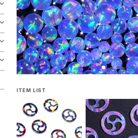
ITEM LIST