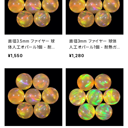
直径3.5mm ファイヤー 球
直径3mm ファイヤー 球体
体人工オパール1個 - 耐熱
人工オパール1個 - 耐熱ガ
ガラス / ボロシリケイトガラ
ラス / ボロシリケイトガラス
¥1,550
¥1,280
ス（COE33）専用
（COE33）専用