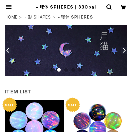
- 球体 SPHERES | 33Opal
HOME
- 形 SHAPES
- 球体 SPHERES
ITEM LIST