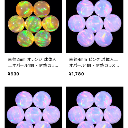
直径2mm オレンジ 球体人
直径4mm ピンク 球体人工
工オパール1個 - 耐熱ガラス
オパール1個 - 耐熱ガラス /
/ ボロシリケイトガラス（CO
ボロシリケイトガラス（COE
¥930
¥1,780
E33）専用
33）専用