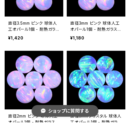
直径3.5mm ピンク 球体人
直径3mm ピンク 球体人工
工オパール1個 - 耐熱ガラス
オパール1個 - 耐熱ガラス /
/ ボロシリケイトガラス（CO
ボロシリケイトガラス（COE
¥1,420
¥1,180
E33）専用
33）専用
ショップに質問する
直径2mm ピンク 球体人工
直径3mmクリスタル 球体人
オパール1個 - 耐熱ガラス /
工オパール1個 - 耐熱ガラス
ボロシリケイトガラス（COE
/ ボロシリケイトガラス（CO