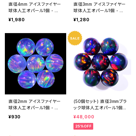
直径4mm アイスファイヤー
直径3mm アイスファイヤー
球体人工オパール1個 - 耐
球体人工オパール1個 - 耐
熱ガラス / ボロシリケイトガ
熱ガラス / ボロシリケイトガ
¥1,980
¥1,280
ラス（COE33）専用
ラス（COE33）専用
直径2mm アイスファイヤー
(50個セット) 直径3mmブラ
球体人工オパール1個 - 耐
ック球体人工オパール1個 -
熱ガラス / ボロシリケイトガ
耐熱ガラス / ボロシリケイ
¥930
¥48,000
ラス（COE33）専用
トガラス（COE33）専用
25%OFF