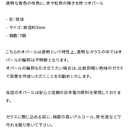
透明な青色の地色に、赤や虹色の輝きを持つオパール
- 形：球体
- サイズ：直径約3mm
- 個数：1個
こちらのオパールは透明という特性上、透明なガラスの中ではオ
パールの輪郭は不明瞭となります。
オパールの輪郭も引き立てたい場合は、比較的暗い色味のガラス
で背景を作成いただくことをお勧めいたします。
当店のオパールは安心と信頼の日本製の原料を使用しておりま
す。
ガラスに閉じ込める前に、純度の高いアルコール、除光液などで
汚れを取り除いて下さい。