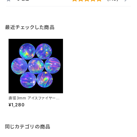
最近チェックした商品
直径3mm アイスファイヤー球
体人工オパール1個 - 耐熱ガラ
¥1,280
ス / ボロシリケイトガラス（COE
33）専用
同じカテゴリの商品