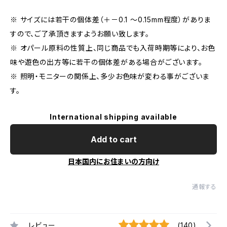
※ サイズには若干の個体差（＋－0.1 〜0.15mm程度）がありま
すので、ご了承頂きますようお願い致します。
※ オパール原料の性質上、同じ商品でも入荷時期等により、お色
味や遊色の出方等に若干の個体差がある場合がございます。
※ 照明・モニターの関係上、多少お色味が変わる事がございま
す。
International shipping available
Add to cart
日本国内にお住まいの方向け
通報する
レビュー
(140)