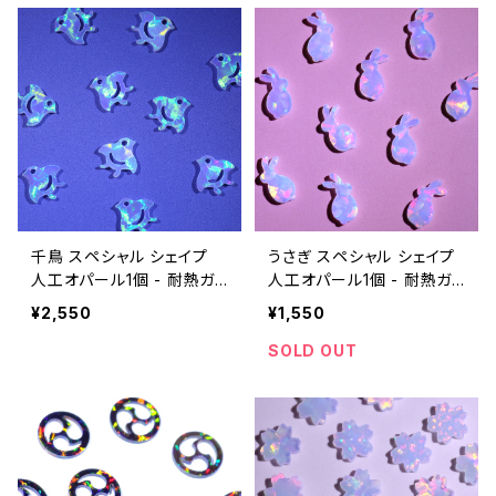
千鳥 スペシャル シェイプ
うさぎ スペシャル シェイプ
人工オパール1個 - 耐熱ガ
人工オパール1個 - 耐熱ガ
ラス / ボロシリケイトガラス
ラス / ボロシリケイトガラス
¥2,550
¥1,550
（COE33）専用
（COE33）専用
SOLD OUT