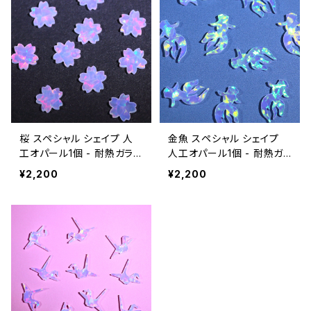
桜 スペシャル シェイプ 人
金魚 スペシャル シェイプ
工オパール1個 - 耐熱ガラス
人工オパール1個 - 耐熱ガ
/ ボロシリケイトガラス（CO
ラス / ボロシリケイトガラス
¥2,200
¥2,200
E33）専用
（COE33）専用