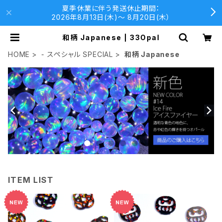
夏季休業に伴う発送休止期間：
2026年8月13日(木)〜 8月20日(木）
和柄 Japanese | 33Opal
HOME
- スペシャル SPECIAL
和柄 Japanese
ITEM LIST