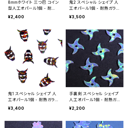
8mmホワイト 三つ巴 コイン
鬼2 スペシャル シェイプ 人
型人工オパール1個 - 耐熱
工オパール1個 - 耐熱ガラス
ガラス / ボロシリケイトガラ
/ ボロシリケイトガラス（CO
¥2,400
¥3,500
ス（COE33）専用
E33）専用
鬼1 スペシャル シェイプ 人
手裏剣 スペシャル シェイプ
工オパール1個 - 耐熱ガラス
人工オパール1個 - 耐熱ガ
/ ボロシリケイトガラス（CO
ラス / ボロシリケイトガラス
¥3,400
¥2,200
E33）専用
（COE33）専用