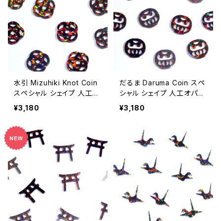
水引 Mizuhiki Knot Coin
だるま Daruma Coin スペ
スペシャル シェイプ 人工オ
シャル シェイプ 人工オパー
パール1個 - 耐熱ガラス /
ル1個 - 耐熱ガラス / ボロ
¥3,180
¥3,180
ボロシリケイトガラス（COE
シリケイトガラス（COE33）
33）専用
専用