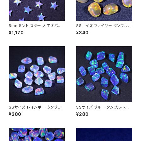
5mmミント スター 人工オパー
SSサイズ ファイヤー タンブル不
ル1個 - 耐熱ガラス / ボロシリケ
定形人工オパール1個 - 耐熱ガ
¥1,170
¥340
イトガラス（COE33）専用
ラス / ボロシリケイトガラス（C
OE33）専用
SSサイズ レインボー タンブル
SSサイズ ブルー タンブル不定
不定形人工オパール1個 - 耐熱
形人工オパール1個 - 耐熱ガラ
¥280
¥280
ガラス / ボロシリケイトガラス
ス / ボロシリケイトガラス（COE
（COE33）専用
33）専用