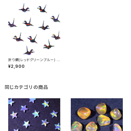
折り鶴(レッドグリーンブルー) ス
ペシャル シェイプ 人工オパール
¥2,900
1個 - 耐熱ガラス / ボロシリケイ
トガラス（COE33）専用
同じカテゴリの商品