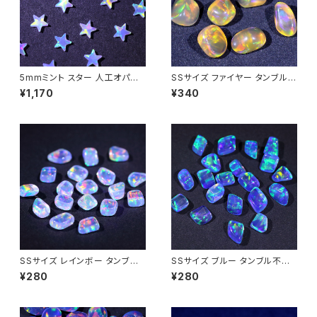
5mmミント スター 人工オパー
SSサイズ ファイヤー タンブル不
ル1個 - 耐熱ガラス / ボロシリケ
定形人工オパール1個 - 耐熱ガ
¥1,170
¥340
イトガラス（COE33）専用
ラス / ボロシリケイトガラス（C
OE33）専用
SSサイズ レインボー タンブル
SSサイズ ブルー タンブル不定
不定形人工オパール1個 - 耐熱
形人工オパール1個 - 耐熱ガラ
¥280
¥280
ガラス / ボロシリケイトガラス
ス / ボロシリケイトガラス（COE
（COE33）専用
33）専用