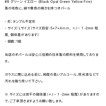
#8 グリーン イエロー (Black Opal Green Yellow Fire)
黒の地色に、緑や黄色の輝きを持つオパール
- 形：タンブル不定形
- サイズ：Lサイズ（サイズ目安：5×7×4ｍｍ, ＋/－ 1 -2mm 程
度, 個体差があります）
- 個数：1個
当店のオパールは安心と信頼の日本製の原料を使用しておりま
す。
ガラスに閉じ込める前に、純度の高いアルコール、除光液などで
汚れを取り除いて下さい。
※ サイズには若干の個体差（＋/－ 1 -2mm 程度）がありますの
で、ご了承頂きますようお願い致します。