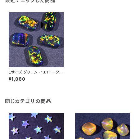
最近チェックした商品
Lサイズ グリーン イエロー タン
ブル不定形人工オパール1個 -
¥1,080
耐熱ガラス / ボロシリケイトガラ
ス（COE33）専用
同じカテゴリの商品