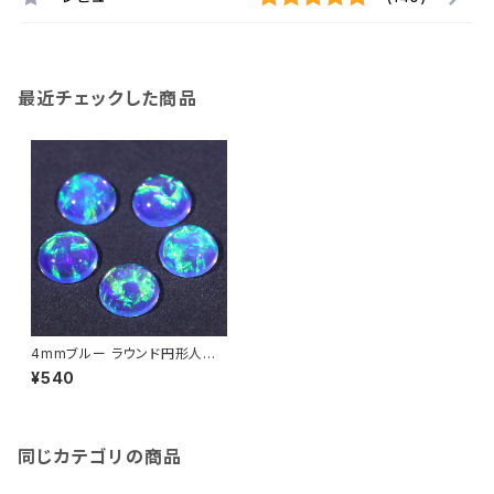
最近チェックした商品
4mmブルー ラウンド円形人工
オパール1個 - 耐熱ガラス / ボ
¥540
ロシリケイトガラス（COE33）専
用
同じカテゴリの商品