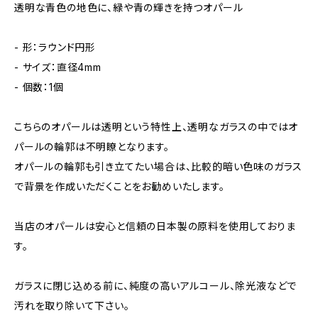
透明な青色の地色に、緑や青の輝きを持つオパール
- 形：ラウンド円形
- サイズ：直径4mm
- 個数：1個
こちらのオパールは透明という特性上、透明なガラスの中ではオ
パールの輪郭は不明瞭となります。
オパールの輪郭も引き立てたい場合は、比較的暗い色味のガラス
で背景を作成いただくことをお勧めいたします。
当店のオパールは安心と信頼の日本製の原料を使用しておりま
す。
ガラスに閉じ込める前に、純度の高いアルコール、除光液などで
汚れを取り除いて下さい。