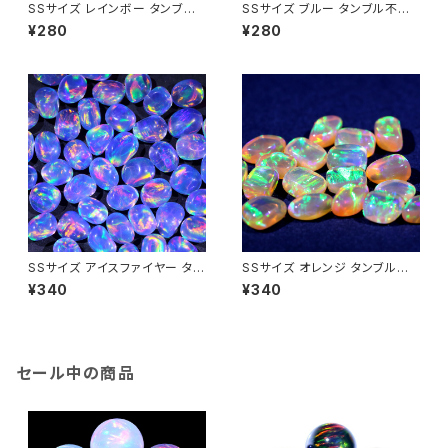
SSサイズ レインボー タンブル
SSサイズ ブルー タンブル不定
不定形人工オパール1個 - 耐熱
形人工オパール1個 - 耐熱ガラ
¥280
¥280
ガラス / ボロシリケイトガラス
ス / ボロシリケイトガラス（COE
（COE33）専用
33）専用
SSサイズ アイスファイヤー タン
SSサイズ オレンジ タンブル不
ブル不定形人工オパール1個 -
定形人工オパール1個 - 耐熱ガ
¥340
¥340
耐熱ガラス / ボロシリケイトガラ
ラス / ボロシリケイトガラス（C
ス（COE33）専用
OE33）専用
セール中の商品