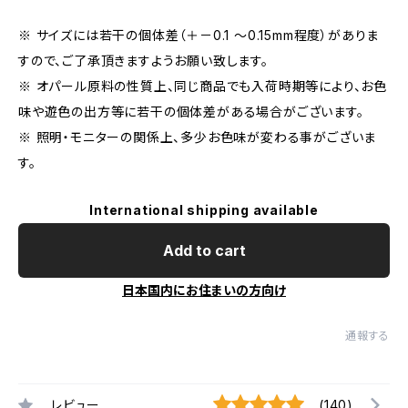
※ サイズには若干の個体差（＋－0.1 〜0.15mm程度）がありま
すので、ご了承頂きますようお願い致します。
※ オパール原料の性質上、同じ商品でも入荷時期等により、お色
味や遊色の出方等に若干の個体差がある場合がございます。
※ 照明・モニターの関係上、多少お色味が変わる事がございま
す。
International shipping available
Add to cart
日本国内にお住まいの方向け
通報する
レビュー
(140)