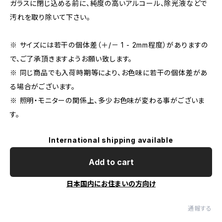
ガラスに閉じ込める前に、純度の高いアルコール、除光液などで
汚れを取り除いて下さい。
※ サイズには若干の個体差（＋/－ 1 - 2mm程度）がありますの
で、ご了承頂きますようお願い致します。
※ 同じ商品でも入荷時期等により、お色味に若干の個体差があ
る場合がございます。
※ 照明・モニターの関係上、多少お色味が変わる事がございま
す。
International shipping available
Add to cart
日本国内にお住まいの方向け
通報する