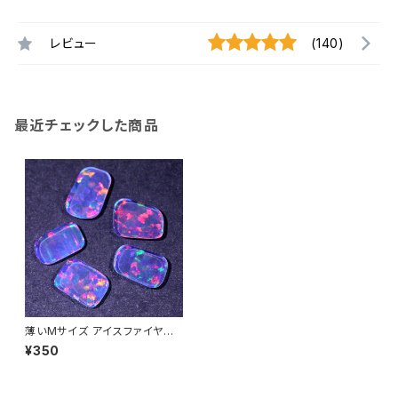
レビュー
(140)
最近チェックした商品
薄いMサイズ アイスファイヤー
タンブル不定形人工オパール1個
¥350
- 耐熱ガラス / ボロシリケイトガ
ラス（COE33）専用