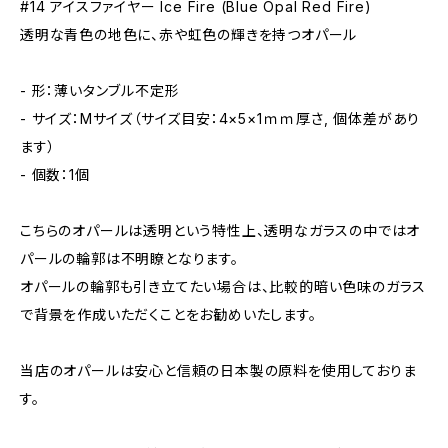
#14 アイスファイヤー Ice Fire (Blue Opal Red Fire)
透明な青色の地色に、赤や虹色の輝きを持つオパール
- 形：薄いタンブル不定形
- サイズ：Mサイズ（サイズ目安：4×5×1ｍｍ厚さ, 個体差があり
ます）
- 個数：1個
こちらのオパールは透明という特性上、透明なガラスの中ではオ
パールの輪郭は不明瞭となります。
オパールの輪郭も引き立てたい場合は、比較的暗い色味のガラス
で背景を作成いただくことをお勧めいたします。
当店のオパールは安心と信頼の日本製の原料を使用しておりま
す。