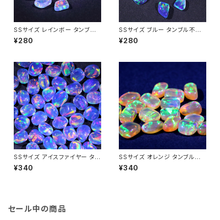
SSサイズ レインボー タンブル
SSサイズ ブルー タンブル不定
不定形人工オパール1個 - 耐熱
形人工オパール1個 - 耐熱ガラ
¥280
¥280
ガラス / ボロシリケイトガラス
ス / ボロシリケイトガラス（COE
（COE33）専用
33）専用
SSサイズ アイスファイヤー タン
SSサイズ オレンジ タンブル不
ブル不定形人工オパール1個 -
定形人工オパール1個 - 耐熱ガ
¥340
¥340
耐熱ガラス / ボロシリケイトガラ
ラス / ボロシリケイトガラス（C
ス（COE33）専用
OE33）専用
セール中の商品