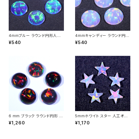
4mmブルー ラウンド円形人工
4mmキャンディー ラウンド円形
オパール1個 - 耐熱ガラス / ボ
人工オパール1個 - 耐熱ガラス /
¥540
¥540
ロシリケイトガラス（COE33）専
ボロシリケイトガラス（COE33）
用
専用
6 mm ブラック ラウンド円形 人
5mmホワイト スター 人工オパ
工オパール1個 - 耐熱ガラス /
ール1個 - 耐熱ガラス / ボロシ
¥1,260
¥1,170
ボロシリケイトガラス（COE33）
リケイトガラス（COE33）専用
専用