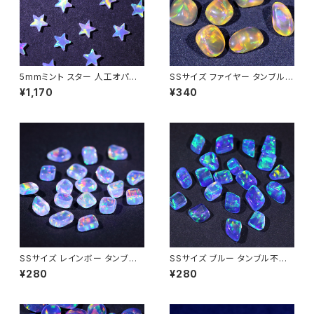
5mmミント スター 人工オパー
SSサイズ ファイヤー タンブル不
ル1個 - 耐熱ガラス / ボロシリケ
定形人工オパール1個 - 耐熱ガ
¥1,170
¥340
イトガラス（COE33）専用
ラス / ボロシリケイトガラス（C
OE33）専用
SSサイズ レインボー タンブル
SSサイズ ブルー タンブル不定
不定形人工オパール1個 - 耐熱
形人工オパール1個 - 耐熱ガラ
¥280
¥280
ガラス / ボロシリケイトガラス
ス / ボロシリケイトガラス（COE
（COE33）専用
33）専用