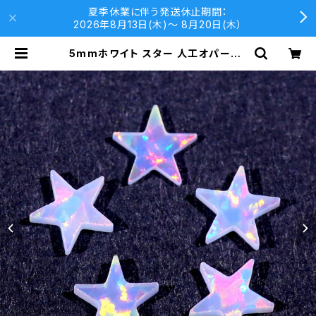
夏季休業に伴う発送休止期間：
2026年8月13日(木)〜 8月20日(木）
5mmホワイト スター 人工オパール1
個 - 耐熱ガラス / ボロシリケイトガラ
ス（COE33）専用 | 33Opal