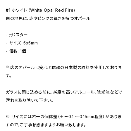
#1 ホワイト (White Opal Red Fire)
白の地色に、赤やピンクの輝きを持つオパール
- 形：スター
- サイズ：5x5mm
- 個数：1個
当店のオパールは安心と信頼の日本製の原料を使用しておりま
す。
ガラスに閉じ込める前に、純度の高いアルコール、除光液などで
汚れを取り除いて下さい。
※ サイズには若干の個体差（＋－0.1 〜0.15mm程度）がありま
すので、ご了承頂きますようお願い致します。