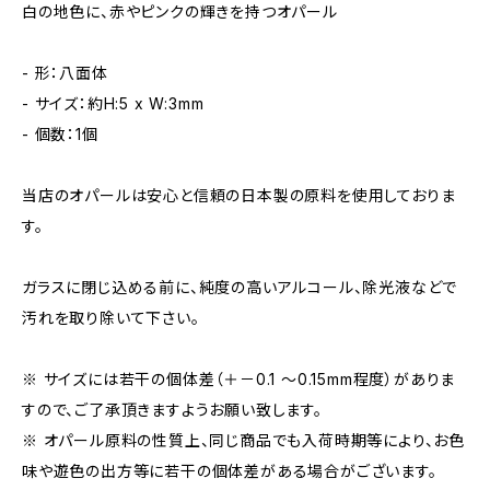
白の地色に、赤やピンクの輝きを持つオパール
- 形：八面体
- サイズ：約H:5 x W:3mm
- 個数：1個
当店のオパールは安心と信頼の日本製の原料を使用しておりま
す。
ガラスに閉じ込める前に、純度の高いアルコール、除光液などで
汚れを取り除いて下さい。
※ サイズには若干の個体差（＋－0.1 〜0.15mm程度）がありま
すので、ご了承頂きますようお願い致します。
※ オパール原料の性質上、同じ商品でも入荷時期等により、お色
味や遊色の出方等に若干の個体差がある場合がございます。