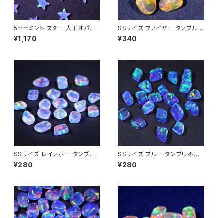
5mmミント スター 人工オパー
SSサイズ ファイヤー タンブル不
ル1個 - 耐熱ガラス / ボロシリケ
定形人工オパール1個 - 耐熱ガ
¥1,170
¥340
イトガラス（COE33）専用
ラス / ボロシリケイトガラス（C
OE33）専用
SSサイズ レインボー タンブル
SSサイズ ブルー タンブル不定
不定形人工オパール1個 - 耐熱
形人工オパール1個 - 耐熱ガラ
¥280
¥280
ガラス / ボロシリケイトガラス
ス / ボロシリケイトガラス（COE
（COE33）専用
33）専用